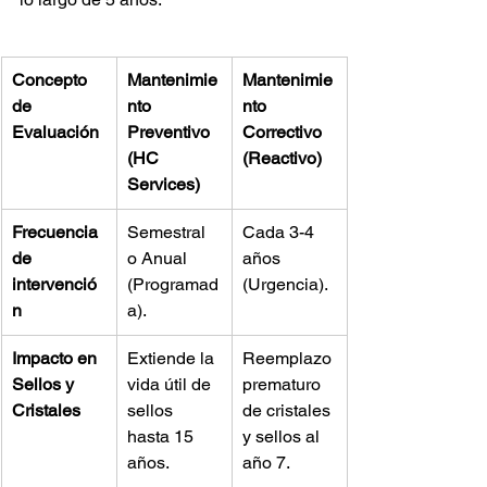
Concepto 
Mantenimie
Mantenimie
de 
nto 
nto 
Evaluación
Preventivo 
Correctivo 
(HC 
(Reactivo)
Services)
Frecuencia 
Semestral 
Cada 3-4 
de 
o Anual 
años 
intervenció
(Programad
(Urgencia).
n
a).
Impacto en 
Extiende la 
Reemplazo 
Sellos y 
vida útil de 
prematuro 
Cristales
sellos 
de cristales 
hasta 15 
y sellos al 
años.
año 7.