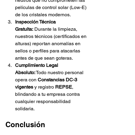
neutros que no comprometen las 
películas de control solar (Low-E) 
de los cristales modernos.
Inspección Técnica 
Gratuita:
 Durante la limpieza, 
nuestros técnicos (certificados en 
alturas) reportan anomalías en 
sellos o perfiles para atacarlas 
antes de que sean goteras.
Cumplimiento Legal 
Absoluto:
 Todo nuestro personal 
opera con 
Constancias DC-3 
vigentes
 y registro 
REPSE
, 
blindando a tu empresa contra 
cualquier responsabilidad 
solidaria.
Conclusión