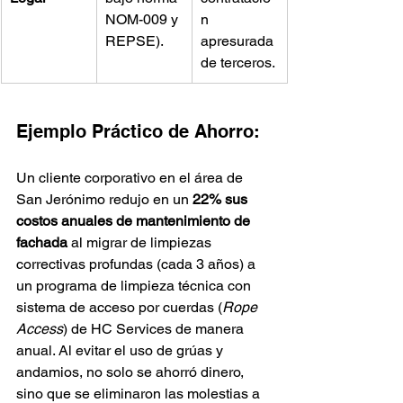
NOM-009 y 
n 
REPSE).
apresurada 
de terceros.
Ejemplo Práctico de Ahorro:
Un cliente corporativo en el área de 
San Jerónimo redujo en un 
22% sus 
costos anuales de mantenimiento de 
fachada
 al migrar de limpiezas 
correctivas profundas (cada 3 años) a 
un programa de limpieza técnica con 
sistema de acceso por cuerdas (
Rope 
Access
) de HC Services de manera 
anual. Al evitar el uso de grúas y 
andamios, no solo se ahorró dinero, 
sino que se eliminaron las molestias a 