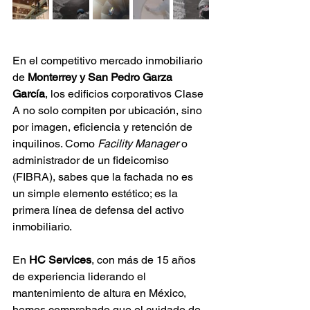
En el competitivo mercado inmobiliario 
de 
Monterrey y San Pedro Garza 
García
, los edificios corporativos Clase 
A no solo compiten por ubicación, sino 
por imagen, eficiencia y retención de 
inquilinos. Como 
Facility Manager
 o 
administrador de un fideicomiso 
(FIBRA), sabes que la fachada no es 
un simple elemento estético; es la 
primera línea de defensa del activo 
inmobiliario.
En 
HC Services
, con más de 15 años 
de experiencia liderando el 
mantenimiento de altura en México, 
hemos comprobado que el cuidado de 