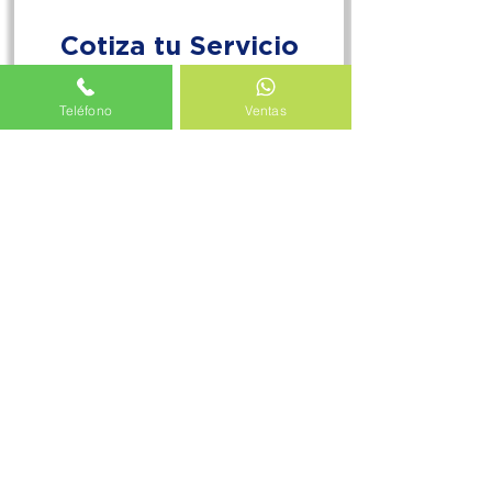
Cotiza tu Servicio
Nombre
Teléfono
Ventas
Empresa / Residencial
Email
Teléfono
Instrucciones especiales