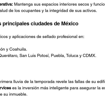
rativa:
 Mantenga sus espacios interiores secos y funcio
alud de los ocupantes y la integridad de sus activos.
s principales ciudades de México
cos y aplicaciones de sellado profesional en:
ón y Coahuila.
Querétaro, San Luis Potosí, Puebla, Toluca y CDMX.
imera lluvia de la temporada revele las fallas de su edific
rvices
 es la inversión más inteligente para asegurar la 
de su inmueble.