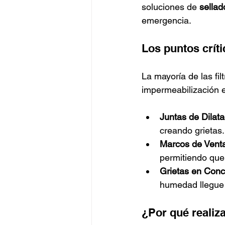
soluciones de 
sellad
emergencia.
Los puntos críti
La mayoría de las fil
impermeabilización en
Juntas de Dilata
creando grietas.
Marcos de Vent
permitiendo que 
Grietas en Conc
humedad llegue a
¿Por qué realiza