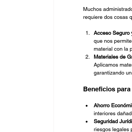
Muchos administrador
requiere dos cosas 
Acceso Seguro y
que nos permite 
material con la 
Materiales de Gr
Aplicamos materi
garantizando un
Beneficios para
Ahorro Económi
interiores dañad
Seguridad Jurídi
riesgos legales 