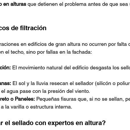
o en alturas
 que detienen el problema antes de que sea 
cos de filtración
traciones en edificios de gran altura no ocurren por falta 
 el techo, sino por fallas en la fachada:
ción:
 El movimiento natural del edificio desgasta los sello
anas:
 El sol y la lluvia resecan el sellador (silicón o poliu
el agua pase con la presión del viento.
reto o Paneles:
 Pequeñas fisuras que, si no se sellan, p
 la varilla o estructura interna.
r el sellado con expertos en altura?