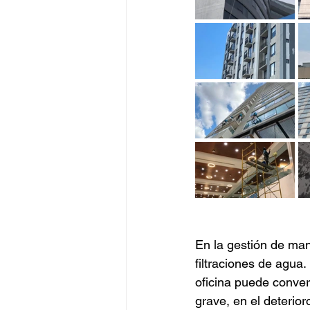
En la gestión de man
filtraciones de ag
oficina puede conver
grave, en el deterioro