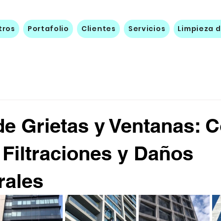
tros
Portafolio
Clientes
Servicios
Limpieza d
de Grietas y Ventanas:
 Filtraciones y Daños
rales