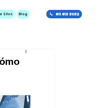
e Silos
Blog
811 613 3032
 Cómo