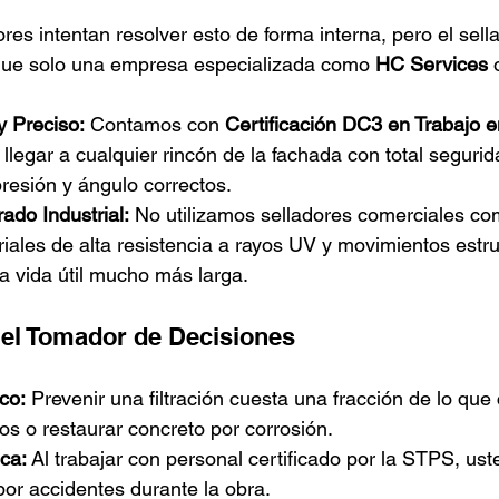
es intentan resolver esto de forma interna, pero el sella
que solo una empresa especializada como 
HC Services
 
 Preciso:
 Contamos con 
Certificación DC3 en Trabajo e
llegar a cualquier rincón de la fachada con total segurida
presión y ángulo correctos.
ado Industrial:
 No utilizamos selladores comerciales co
ales de alta resistencia a rayos UV y movimientos estru
a vida útil mucho más larga.
 el Tomador de Decisiones
co:
 Prevenir una filtración cuesta una fracción de lo que
os o restaurar concreto por corrosión.
ca:
 Al trabajar con personal certificado por la STPS, ust
por accidentes durante la obra.