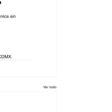
o
nica sin 
 CDMX.
Ver todo