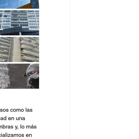
osos como las 
ad en una 
mbras y, lo más 
cializamos en 