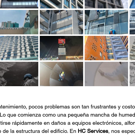
tenimiento, pocos problemas son tan frustrantes y cost
ua. Lo que comienza como una pequeña mancha de humed
tirse rápidamente en daños a equipos electrónicos, alfo
 de la estructura del edificio. En 
HC Services
, nos espe