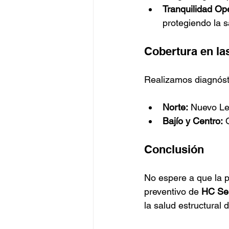
Tranquilidad Ope
protegiendo la s
Cobertura en la
Realizamos diagnósti
Norte:
 Nuevo Le
Bajío y Centro:
 
Conclusión
No espere a que la pr
preventivo de 
HC Se
la salud estructural 