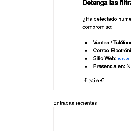
Detenga las fil
¿Ha detectado humeda
compromiso:
Ventas / Teléfon
Correo Electróni
Sitio Web:
www.
Presencia en:
 N
Entradas recientes