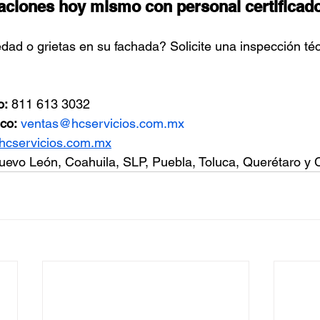
traciones hoy mismo con personal certificad
d o grietas en su fachada? Solicite una inspección téc
o:
 811 613 3032
co:
ventas@hcservicios.com.mx
hcservicios.com.mx
uevo León, Coahuila, SLP, Puebla, Toluca, Querétaro y