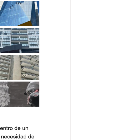
entro de un 
a necesidad de 