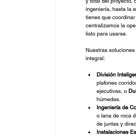
y total del proyecto,
ingeniería, hasta la 
tienes que coordinar 
centralizamos la ope
listo para usarse.
Nuestras soluciones 
integral:
División Intelig
plafones corrido
ejecutivas, o 
Du
húmedas.
Ingeniería de Co
o lana de roca d
de juntas y dire
Instalaciones Es