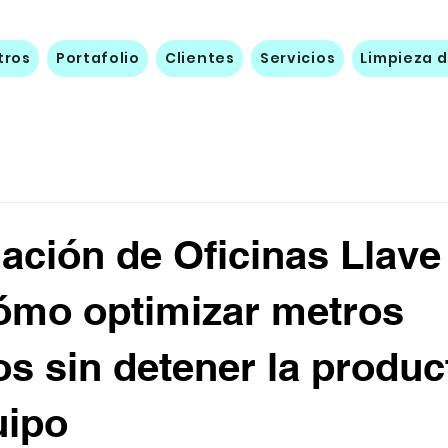
tros
Portafolio
Clientes
Servicios
Limpieza d
ción de Oficinas Llave
ómo optimizar metros
s sin detener la produc
uipo