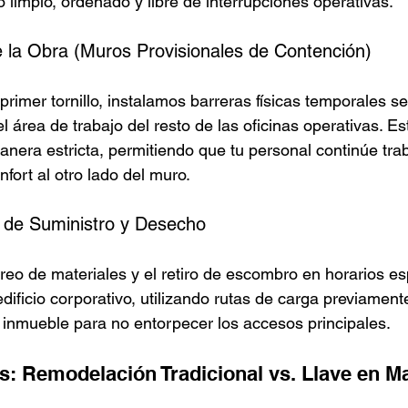
 limpio, ordenado y libre de interrupciones operativas.
e la Obra (Muros Provisionales de Contención)
rimer tornillo, instalamos barreras físicas temporales s
l área de trabajo del resto de las oficinas operativas. Es
manera estricta, permitiendo que tu personal continúe tr
nfort al otro lado del muro.
a de Suministro y Desecho
eo de materiales y el retiro de escombro en horarios es
edificio corporativo, utilizando rutas de carga previamen
l inmueble para no entorpecer los accesos principales.
as: Remodelación Tradicional vs. Llave en M