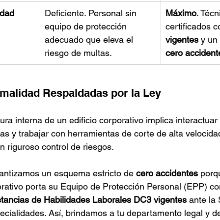
idad
Deficiente. Personal sin 
Máximo
. Técn
equipo de protección 
certificados c
adecuado que eleva el 
vigentes
 y un 
riesgo de multas.
cero accident
malidad Respaldadas por la Ley
tura interna de un edificio corporativo implica interactuar
cas y trabajar con herramientas de corte de alta velocidad.
n riguroso control de riesgos.
rantizamos un esquema estricto de 
cero accidentes
 porq
rativo porta su Equipo de Protección Personal (EPP) co
tancias de Habilidades Laborales DC3 vigentes
 ante la
cialidades. Así, brindamos a tu departamento legal y 