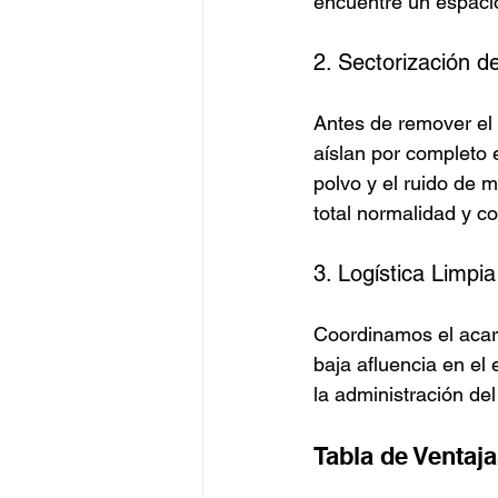
encuentre un espacio
2. Sectorización d
Antes de remover el p
aíslan por completo e
polvo y el ruido de 
total normalidad y co
3. Logística Limpi
Coordinamos el acarr
baja afluencia en el 
la administración de
Tabla de Ventaj