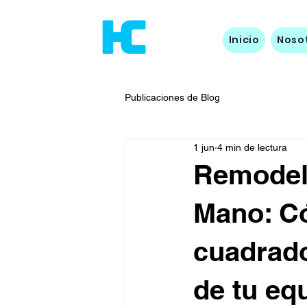
Inicio
Noso
Publicaciones de Blog
1 jun
4 min de lectura
Remodela
Mano: C
cuadrado
de tu eq