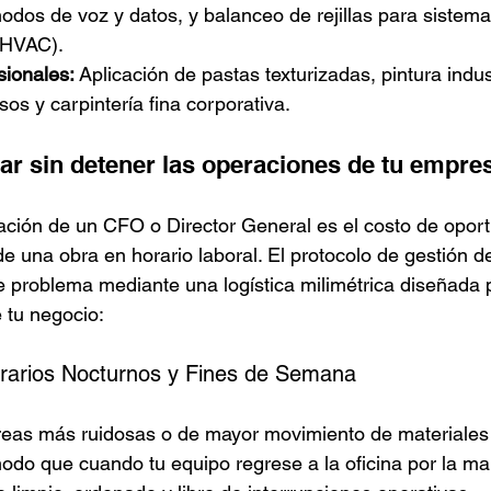
nodos de voz y datos, y balanceo de rejillas para sistema
(HVAC).
ionales:
 Aplicación de pastas texturizadas, pintura indust
sos y carpintería fina corporativa.
r sin detener las operaciones de tu empre
ación de un CFO o Director General es el costo de opor
e una obra en horario laboral. El protocolo de gestión d
te problema mediante una logística milimétrica diseñada 
e tu negocio:
orarios Nocturnos y Fines de Semana
eas más ruidosas o de mayor movimiento de materiales 
modo que cuando tu equipo regrese a la oficina por la m