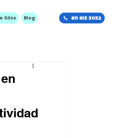
e Silos
Blog
811 613 3032
 en
tividad