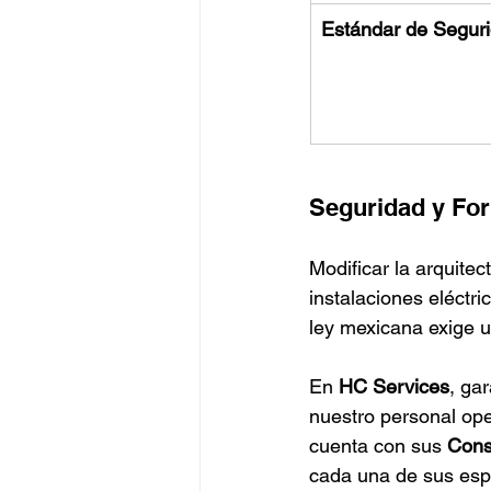
Estándar de Segur
Seguridad y For
Modificar la arquitec
instalaciones eléctri
ley mexicana exige u
En 
HC Services
, ga
nuestro personal ope
cuenta con sus 
Cons
cada una de sus espe