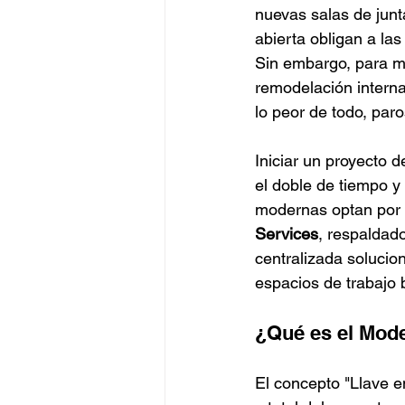
nuevas salas de junt
abierta obligan a las
Sin embargo, para mu
remodelación interna
lo peor de todo, par
Iniciar un proyecto d
el doble de tiempo y 
modernas optan por 
Services
, respaldado
centralizada solucio
espacios de trabajo 
¿Qué es el Mod
El concepto "Llave e