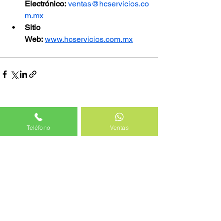
Electrónico:
ventas@hcservicios.co
m.mx
Sitio 
Web:
www.hcservicios.com.mx
Ver todo
Entradas recientes
Teléfono
Ventas