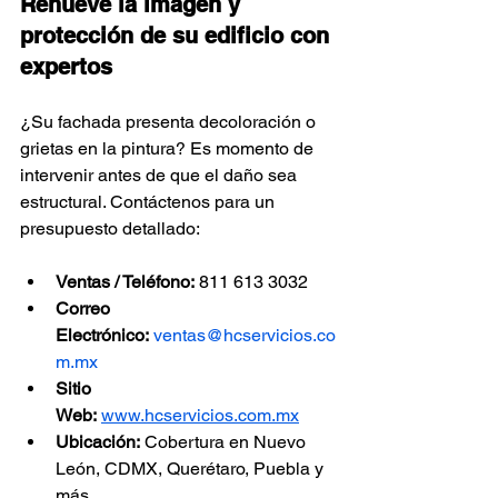
Renueve la imagen y 
protección de su edificio con 
expertos
¿Su fachada presenta decoloración o 
grietas en la pintura? Es momento de 
intervenir antes de que el daño sea 
estructural. Contáctenos para un 
presupuesto detallado:
Ventas / Teléfono:
 811 613 3032
Correo 
Electrónico:
ventas@hcservicios.co
m.mx
Sitio 
Web:
www.hcservicios.com.mx
Ubicación:
 Cobertura en Nuevo 
León, CDMX, Querétaro, Puebla y 
más.