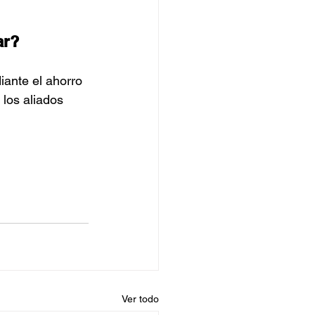
ar?
iante el ahorro 
 los aliados 
Ver todo