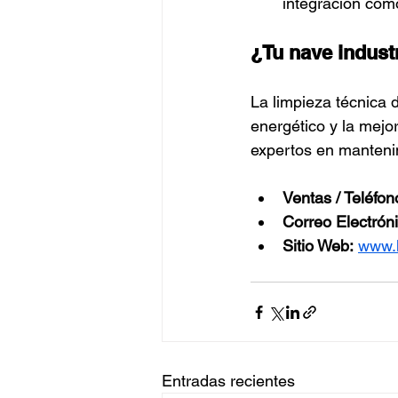
integración como
¿Tu nave indust
La limpieza técnica 
energético y la mejor
expertos en mantenimi
Ventas / Teléfon
Correo Electróni
Sitio Web:
www.
Entradas recientes