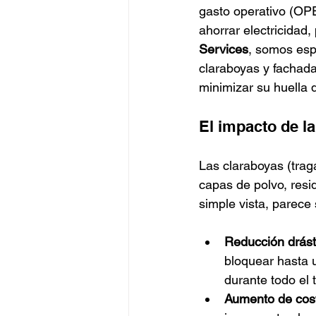
gasto operativo (OP
ahorrar electricidad,
Services
, somos espe
claraboyas y fachada
minimizar su huella 
El impacto de la
Las claraboyas (trag
capas de polvo, resi
simple vista, parece
Reducción drást
bloquear hasta u
durante todo el 
Aumento de cost