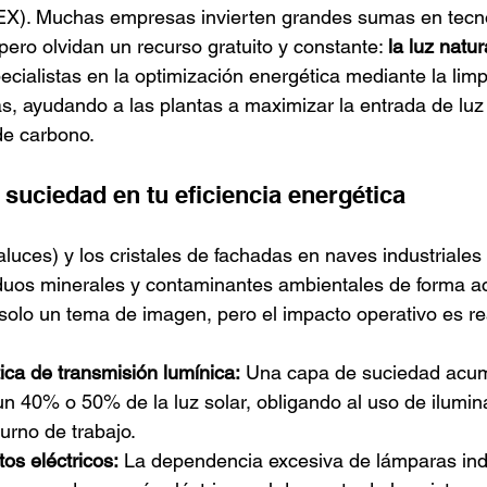
EX). Muchas empresas invierten grandes sumas en tecno
 pero olvidan un recurso gratuito y constante: 
la luz natur
cialistas en la optimización energética mediante la limp
s, ayudando a las plantas a maximizar la entrada de luz 
de carbono.
 suciedad en tu eficiencia energética
aluces) y los cristales de fachadas en naves industriale
duos minerales y contaminantes ambientales de forma ac
 solo un tema de imagen, pero el impacto operativo es re
ica de transmisión lumínica:
 Una capa de suciedad acu
n 40% o 50% de la luz solar, obligando al uso de iluminac
turno de trabajo.
os eléctricos:
 La dependencia excesiva de lámparas indu