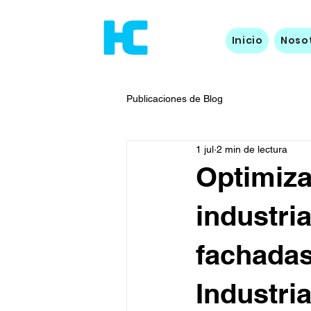
Inicio
Noso
Publicaciones de Blog
1 jul
2 min de lectura
Optimiza
industri
fachadas
Industria