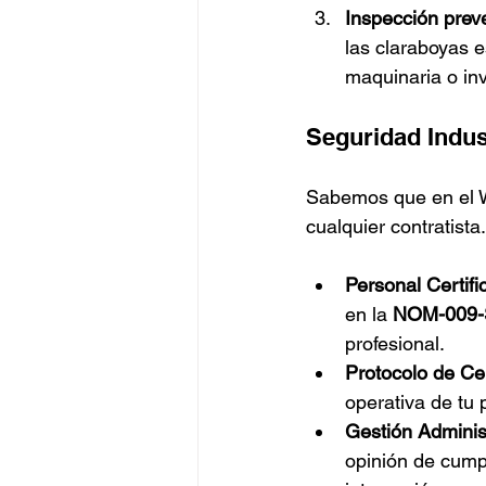
Inspección preve
las claraboyas e
maquinaria o inv
Seguridad Indus
Sabemos que en el WT
cualquier contratist
Personal Certifi
en la 
NOM-009
profesional.
Protocolo de Ce
operativa de tu 
Gestión Administ
opinión de cump