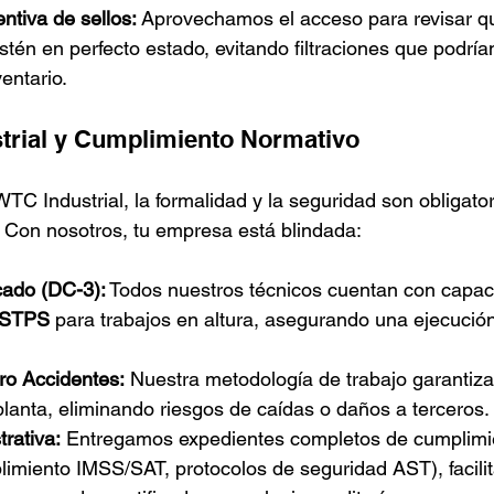
ntiva de sellos:
 Aprovechamos el acceso para revisar qu
stén en perfecto estado, evitando filtraciones que podrían
entario.
trial y Cumplimiento Normativo
C Industrial, la formalidad y la seguridad son obligator
a. Con nosotros, tu empresa está blindada:
cado (DC-3):
 Todos nuestros técnicos cuentan con capaci
-STPS
 para trabajos en altura, asegurando una ejecució
ro Accidentes:
 Nuestra metodología de trabajo garantiza
planta, eliminando riesgos de caídas o daños a terceros.
rativa:
 Entregamos expedientes completos de cumplimi
limiento IMSS/SAT, protocolos de seguridad AST), facilit