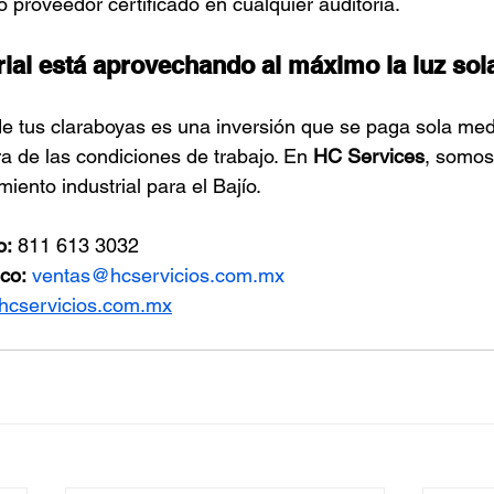
 proveedor certificado en cualquier auditoría.
rial está aprovechando al máximo la luz sol
de tus claraboyas es una inversión que se paga sola med
a de las condiciones de trabajo. En 
HC Services
, somos
ento industrial para el Bajío.
o:
 811 613 3032
co:
ventas@hcservicios.com.mx
hcservicios.com.mx