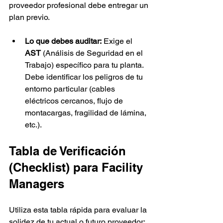
proveedor profesional debe entregar un 
plan previo.
Lo que debes auditar:
 Exige el 
AST
 (Análisis de Seguridad en el 
Trabajo) específico para tu planta. 
Debe identificar los peligros de tu 
entorno particular (cables 
eléctricos cercanos, flujo de 
montacargas, fragilidad de lámina, 
etc.).
Tabla de Verificación 
(Checklist) para Facility 
Managers
Utiliza esta tabla rápida para evaluar la 
solidez de tu actual o futuro proveedor: