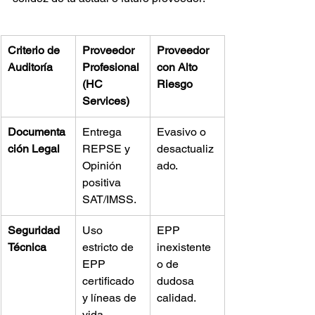
Criterio de 
Proveedor 
Proveedor 
Auditoría
Profesional 
con Alto 
(HC 
Riesgo
Services)
Documenta
Entrega 
Evasivo o 
ción Legal
REPSE y 
desactualiz
Opinión 
ado.
positiva 
SAT/IMSS.
Seguridad 
Uso 
EPP 
Técnica
estricto de 
inexistente 
EPP 
o de 
certificado 
dudosa 
y líneas de 
calidad.
vida.