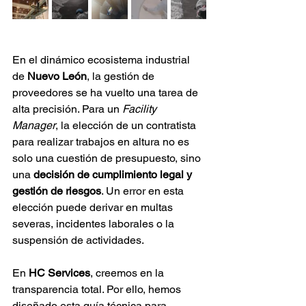
En el dinámico ecosistema industrial 
de 
Nuevo León
, la gestión de 
proveedores se ha vuelto una tarea de 
alta precisión. Para un 
Facility 
Manager
, la elección de un contratista 
para realizar trabajos en altura no es 
solo una cuestión de presupuesto, sino 
una 
decisión de cumplimiento legal y 
gestión de riesgos
. Un error en esta 
elección puede derivar en multas 
severas, incidentes laborales o la 
suspensión de actividades.
En 
HC Services
, creemos en la 
transparencia total. Por ello, hemos 
diseñado esta guía técnica para 