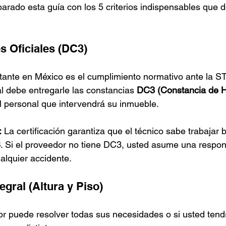
arado esta guía con los 5 criterios indispensables que d
es Oficiales (DC3)
rtante en México es el cumplimiento normativo ante la S
l debe entregarle las constancias 
DC3 (Constancia de H
l personal que intervendrá su inmueble.
:
 La certificación garantiza que el técnico sabe trabajar 
S
. Si el proveedor no tiene DC3, usted asume una respon
ualquier accidente.
egral (Altura y Piso)
or puede resolver todas sus necesidades o si usted tend