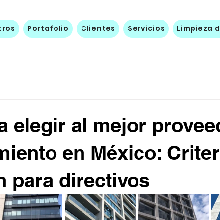
tros
Portafolio
Clientes
Servicios
Limpieza d
a elegir al mejor provee
iento en México: Criter
n para directivos