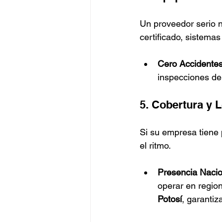
Un proveedor serio n
certificado, sistemas
Cero Accidentes
inspecciones de
5. Cobertura y L
Si su empresa tiene 
el ritmo.
Presencia Nacio
operar en regio
Potosí
, garanti