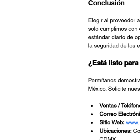
Conclusión
Elegir al proveedor 
solo cumplimos con e
estándar diario de op
la seguridad de los 
¿Está listo para
Permítanos demostra
México. Solicite nue
Ventas / Teléfon
Correo Electróni
Sitio Web:
www.
Ubicaciones:
 Co
CDMX.