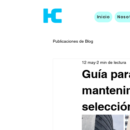
Inicio
Noso
Publicaciones de Blog
12 may
2 min de lectura
Guía par
mantenim
selecció