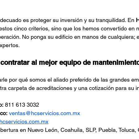
adecuado es proteger su inversión y su tranquilidad. En 
H
stos cinco criterios, sino que los hemos convertido en n
eración. No ponga su edificio en manos de cualquiera; eli
expertos.
 contratar al mejor equipo de mantenimiento
rle por qué somos el aliado preferido de las grandes e
stra carpeta de acreditaciones y una cotización para su 
o:
 811 613 3032
co:
ventas@hcservicios.com.mx
hcservicios.com.mx
bertura en Nuevo León, Coahuila, SLP, Puebla, Toluca, 