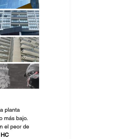
a planta 
o más bajo. 
n el peor de 
 
HC 