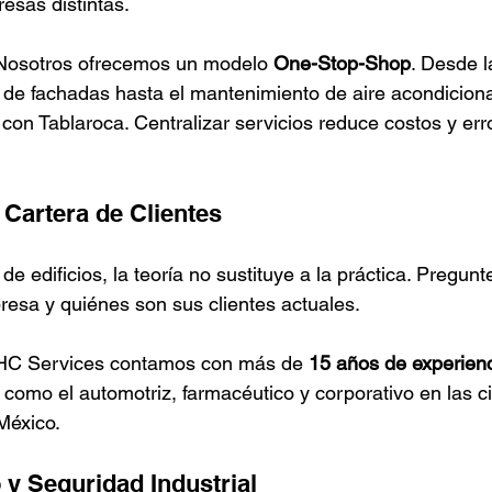
esas distintas.
Nosotros ofrecemos un modelo 
One-Stop-Shop
. Desde l
o de fachadas hasta el mantenimiento de aire acondicion
on Tablaroca. Centralizar servicios reduce costos y err
 Cartera de Clientes
e edificios, la teoría no sustituye a la práctica. Pregunte
presa y quiénes son sus clientes actuales.
HC Services contamos con más de 
15 años de experien
s como el automotriz, farmacéutico y corporativo en las 
México.
 y Seguridad Industrial