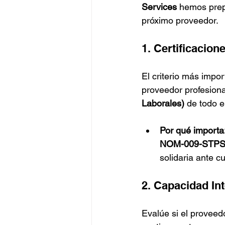
Services
 hemos prep
próximo proveedor.
1. Certificacion
El criterio más impo
proveedor profesiona
Laborales)
 de todo e
Por qué importa
NOM-009-STP
solidaria ante c
2. Capacidad Int
Evalúe si el proveed