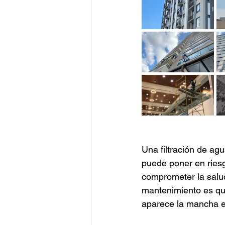
Una filtración de agu
puede poner en riesg
comprometer la salud
mantenimiento es qu
aparece la mancha en 