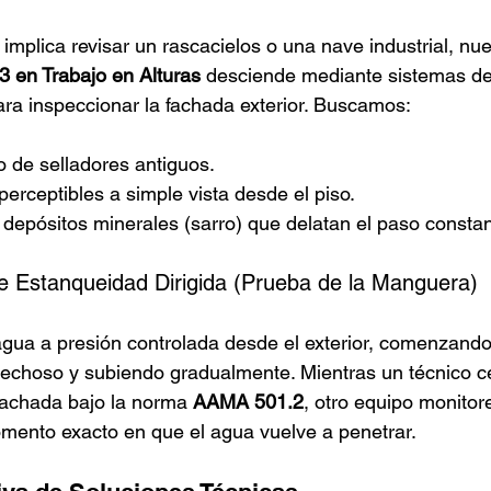
implica revisar un rascacielos o una nave industrial, nu
3 en Trabajo en Alturas
 desciende mediante sistemas d
ra inspeccionar la fachada exterior. Buscamos:
 de selladores antiguos.
erceptibles a simple vista desde el piso.
depósitos minerales (sarro) que delatan el paso consta
e Estanqueidad Dirigida (Prueba de la Manguera)
agua a presión controlada desde el exterior, comenzando
echoso y subiendo gradualmente. Mientras un técnico ce
 fachada bajo la norma 
AAMA 501.2
, otro equipo monitore
momento exacto en que el agua vuelve a penetrar.