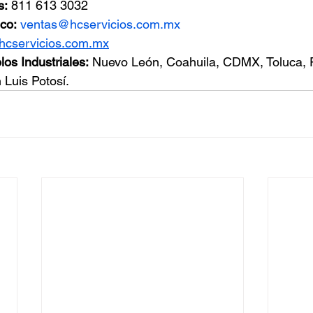
s:
 811 613 3032
co:
ventas@hcservicios.com.mx
hcservicios.com.mx
os Industriales:
 Nuevo León, Coahuila, CDMX, Toluca, 
 Luis Potosí.