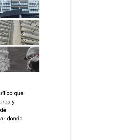
rítico que 
ores y 
 de 
gar donde 