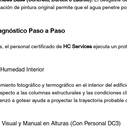
ación de pintura original permite que el agua penetre por
agnóstico Paso a Paso
s, el personal certificado de 
HC Services
 ejecuta un pro
Humedad Interior
iento fotográfico y termográfico en el interior del edifici
respecto a las columnas estructurales y las condiciones cl
zó a gotear ayuda a proyectar la trayectoria probable d
n Visual y Manual en Alturas (Con Personal DC3)