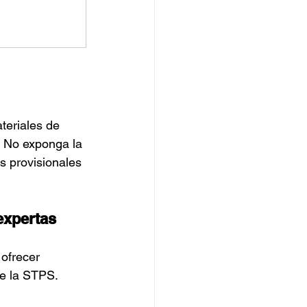
teriales de 
. No exponga la 
s provisionales 
expertas
ofrecer 
te la STPS.