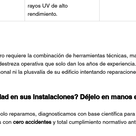
rayos UV de alto 
rendimiento.
ro requiere la combinación de herramientas técnicas, ma
a destreza operativa que solo dan los años de experiencia
nal ni la plusvalía de su edificio intentando reparacione
d en sus instalaciones? Déjelo en manos 
solo reparamos, diagnosticamos con base científica para 
s con 
cero accidentes
 y total cumplimiento normativo an