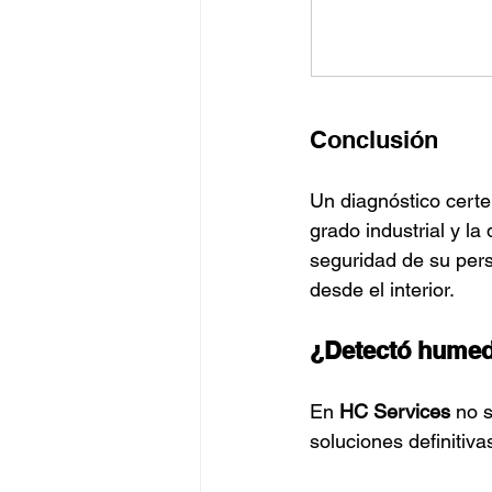
Conclusión
Un diagnóstico certe
grado industrial y l
seguridad de su perso
desde el interior.
¿Detectó humeda
En 
HC Services
 no 
soluciones definitiva