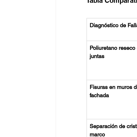
Tabla Comparati
Diagnóstico de Fall
Poliuretano reseco 
juntas
Fisuras en muros d
fachada
Separación de crist
marco