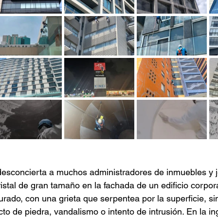
esconcierta a muchos administradores de inmuebles y j
istal de gran tamaño en la fachada de un edificio corpo
rado, con una grieta que serpentea por la superficie, si
to de piedra, vandalismo o intento de intrusión. En la in