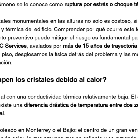
nómeno se le conoce como 
ruptura por estrés o choque t
tales monumentales en las alturas no solo es costoso, si
a y térmica del edificio. Comprender por qué ocurre este
o preventivo puede mitigar el riesgo es fundamental pa
C Services
, avalados por 
más de 15 años de trayectoria
y piso, desglosamos la física detrás del problema y las m
ción.
pen los cristales debido al calor?
rial con una conductividad térmica relativamente baja. El
xiste una 
diferencia drástica de temperatura entre dos z
al
.
leado en Monterrey o el Bajío: el centro de un gran ven