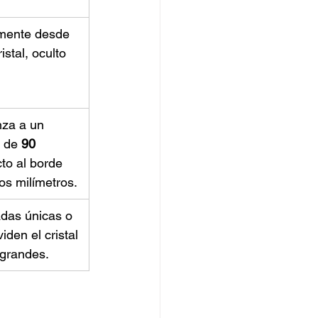
amente desde 
istal, oculto 
nza a un 
 de 
90 
to al borde 
os milímetros.
das únicas o 
iden el cristal 
 grandes.