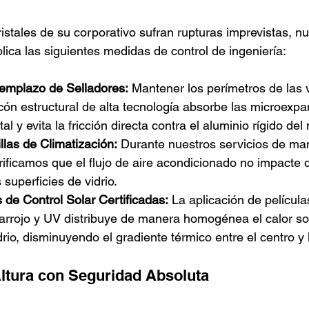
ristales de su corporativo sufran rupturas imprevistas, n
plica las siguientes medidas de control de ingeniería:
emplazo de Selladores:
 Mantener los perímetros de las 
icón estructural de alta tecnología absorbe las microexp
tal y evita la fricción directa contra el aluminio rígido del
illas de Climatización:
 Durante nuestros servicios de ma
ificamos que el flujo de aire acondicionado no impacte 
 superficies de vidrio.
 de Control Solar Certificadas:
 La aplicación de películ
rarrojo y UV distribuye de manera homogénea el calor so
idrio, disminuyendo el gradiente térmico entre el centro y
ltura con Seguridad Absoluta