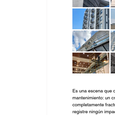
Es una escena que d
mantenimiento: un cr
completamente fractu
registre ningún impac