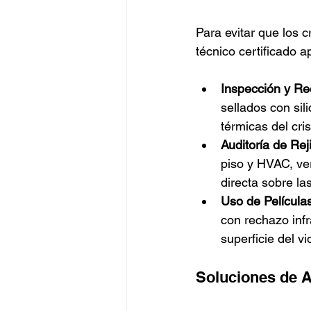
Para evitar que los c
técnico certificado a
Inspección y Re
sellados con sil
térmicas del cris
Auditoría de Rej
piso y HVAC, ver
directa sobre las
Uso de Películas
con rechazo inf
superficie del v
Soluciones de A