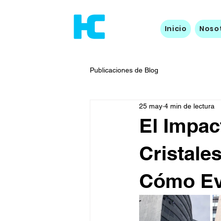
Inicio
Noso
Publicaciones de Blog
25 may
4 min de lectura
El Impac
Cristale
Cómo Ev