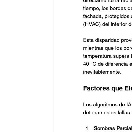
directamente la radi
tiempo, los bordes d
fachada, protegidos 
(HVAC) del interior de
Esta disparidad prov
mientras que los bord
temperatura supera la
40 °C de diferencia e
inevitablemente.
Factores que El
Los algoritmos de IA 
detonan estas fallas:
Sombras Parcial