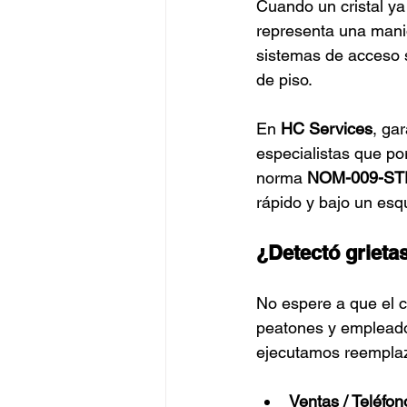
Cuando un cristal ya 
representa una manio
sistemas de acceso s
de piso.
En 
HC Services
, ga
especialistas que po
norma 
NOM-009-ST
rápido y bajo un esq
¿Detectó grieta
No espere a que el c
peatones y empleado
ejecutamos reemplazo
Ventas / Teléfon