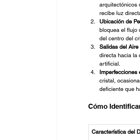
arquitectónicos 
recibe luz direct
Ubicación de Pe
bloquea el flujo
del centro del c
Salidas del Air
directa hacia la
artificial.
Imperfecciones 
cristal, ocasion
deficiente que h
Cómo Identifica
Característica del 