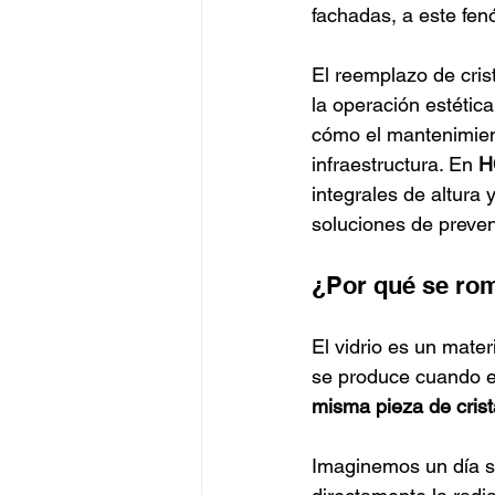
fachadas, a este fe
El reemplazo de cris
la operación estétic
cómo el mantenimient
infraestructura. En 
H
integrales de altura 
soluciones de preven
¿Por qué se rom
El vidrio es un mate
se produce cuando e
misma pieza de crist
Imaginemos un día so