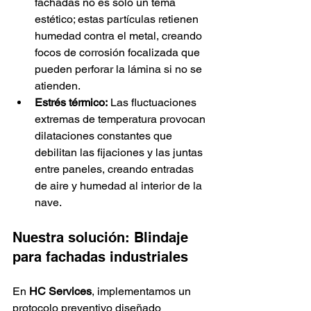
fachadas no es solo un tema 
estético; estas partículas retienen 
humedad contra el metal, creando 
focos de corrosión focalizada que 
pueden perforar la lámina si no se 
atienden.
Estrés térmico:
 Las fluctuaciones 
extremas de temperatura provocan 
dilataciones constantes que 
debilitan las fijaciones y las juntas 
entre paneles, creando entradas 
de aire y humedad al interior de la 
nave.
Nuestra solución: Blindaje 
para fachadas industriales
En 
HC Services
, implementamos un 
protocolo preventivo diseñado 