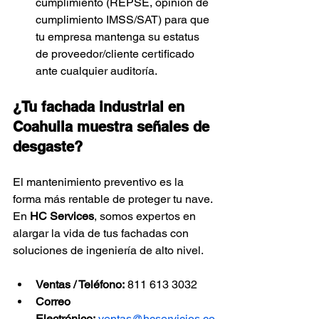
cumplimiento (REPSE, opinión de 
cumplimiento IMSS/SAT) para que 
tu empresa mantenga su estatus 
de proveedor/cliente certificado 
ante cualquier auditoría.
¿Tu fachada industrial en 
Coahuila muestra señales de 
desgaste?
El mantenimiento preventivo es la 
forma más rentable de proteger tu nave. 
En 
HC Services
, somos expertos en 
alargar la vida de tus fachadas con 
soluciones de ingeniería de alto nivel.
Ventas / Teléfono:
 811 613 3032
Correo 
Electrónico:
ventas@hcservicios.co