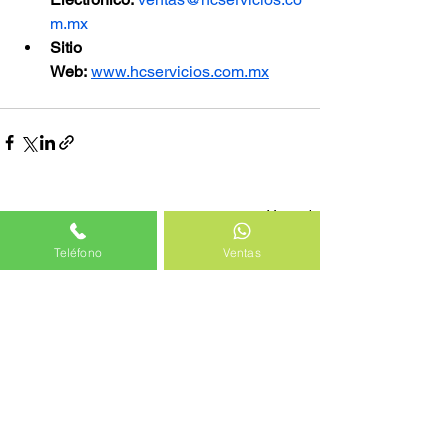
m.mx
Sitio 
Web:
www.hcservicios.com.mx
Ver todo
Entradas recientes
Teléfono
Ventas