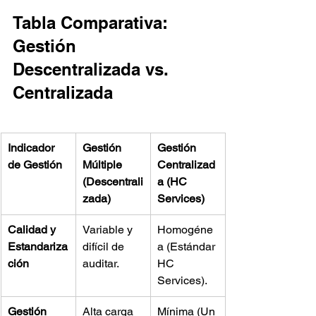
Tabla Comparativa: 
Gestión 
Descentralizada vs. 
Centralizada
Indicador 
Gestión 
Gestión 
de Gestión
Múltiple 
Centralizad
(Descentrali
a (HC 
zada)
Services)
Calidad y 
Variable y 
Homogéne
Estandariza
difícil de 
a (Estándar 
ción
auditar.
HC 
Services).
Gestión 
Alta carga 
Mínima (Un 