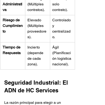
Administrati
(Múltiples 
solo 
va
contratos).
contrato).
Riesgo de 
Elevado 
Controlado 
Cumplimien
(Múltiples 
y 
to
proveedore
centralizad
s).
o.
Tiempo de 
Incierto 
Ágil 
Respuesta
(depende 
(Planificaci
de cada 
ón logística 
zona).
nacional).
Seguridad Industrial: El 
ADN de HC Services
La razón principal para elegir a un 