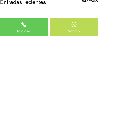
Ver todo
Entradas recientes
Teléfono
Ventas
Comentarios
Escribir un comentario...