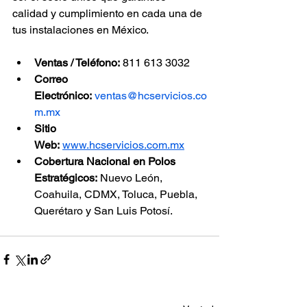
calidad y cumplimiento en cada una de 
tus instalaciones en México.
Ventas / Teléfono:
 811 613 3032
Correo 
Electrónico:
ventas@hcservicios.co
m.mx
Sitio 
Web:
www.hcservicios.com.mx
Cobertura Nacional en Polos 
Estratégicos:
 Nuevo León, 
Coahuila, CDMX, Toluca, Puebla, 
Querétaro y San Luis Potosí.