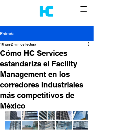
Entrada
16 jun
2 min de lectura
Cómo HC Services
estandariza el Facility
Management en los
corredores industriales
más competitivos de
México